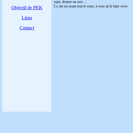
sujet, donner un
avis
...
Ce site est avant tout le votre, à vous de le faire vivre.
Objectif de PEK
Liens
Contact