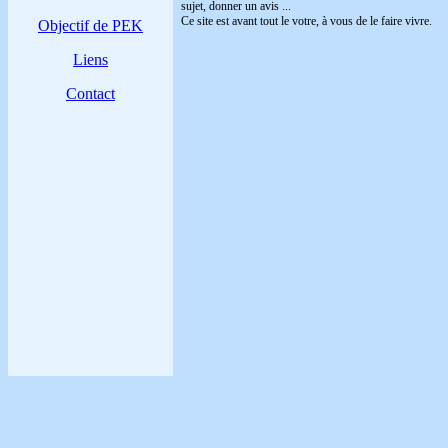
sujet, donner un
avis
...
Ce site est avant tout le votre, à vous de le faire vivre.
Objectif de PEK
Liens
Contact