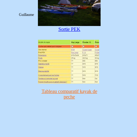
Guillaume
Sortie PEK
Tableau comparatif
kayak de
peche