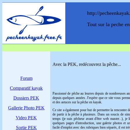
http://pecheenkayak.
Tout sur la
peche en
Avec la PEK, redécouvrez la pêche...
Forum
Comparatif kayak
Passionné de
pêche au leurres
depuis de nombreuses an
Dossiers PEK
depuis quelques années. J'espère que ce site vous perme
et des astuces sur la pêche en kayak.
Gallerie Photo PEK
Ce site a également pour but de permettre la rencontre 
de partir à la pêche à plusieurs. Dans un soucis de sim
Video PEK
temps (je suis pêcheur avant d'être web master...), je l
quelques pages d'introduction, une galerie photos et 
Sortie PEK
facile d'emploi avec des rubriques bien séparés, il est très