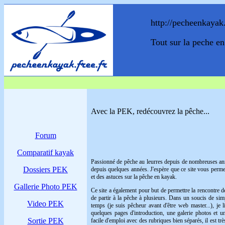
http://pecheenkayak.
Tout sur la
peche en
Avec la PEK, redécouvrez la pêche...
Forum
Comparatif kayak
Passionné de
pêche au leurres
depuis de nombreuses an
Dossiers PEK
depuis quelques années. J'espère que ce site vous perme
et des astuces sur la pêche en kayak.
Gallerie Photo PEK
Ce site a également pour but de permettre la rencontre 
de partir à la pêche à plusieurs. Dans un soucis de sim
Video PEK
temps (je suis pêcheur avant d'être web master...), je l
quelques pages d'introduction, une galerie photos et 
Sortie PEK
facile d'emploi avec des rubriques bien séparés, il est très