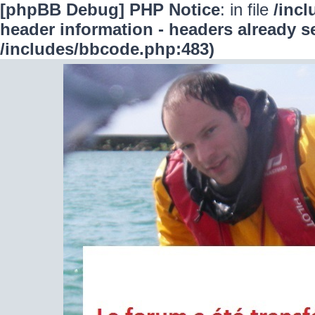
[phpBB Debug] PHP Notice
: in file
/inc
header information - headers already se
/includes/bbcode.php:483)