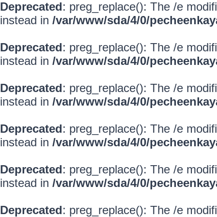
Deprecated
: preg_replace(): The /e modif
instead in
/var/www/sda/4/0/pecheenkay
Deprecated
: preg_replace(): The /e modif
instead in
/var/www/sda/4/0/pecheenkay
Deprecated
: preg_replace(): The /e modif
instead in
/var/www/sda/4/0/pecheenkay
Deprecated
: preg_replace(): The /e modif
instead in
/var/www/sda/4/0/pecheenkay
Deprecated
: preg_replace(): The /e modif
instead in
/var/www/sda/4/0/pecheenkay
Deprecated
: preg_replace(): The /e modif