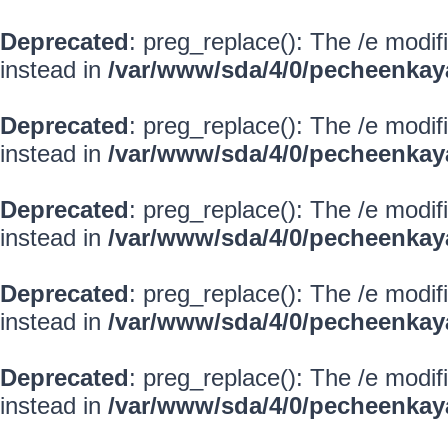
Deprecated
: preg_replace(): The /e modif
instead in
/var/www/sda/4/0/pecheenkay
Deprecated
: preg_replace(): The /e modif
instead in
/var/www/sda/4/0/pecheenkay
Deprecated
: preg_replace(): The /e modif
instead in
/var/www/sda/4/0/pecheenkay
Deprecated
: preg_replace(): The /e modif
instead in
/var/www/sda/4/0/pecheenkay
Deprecated
: preg_replace(): The /e modif
instead in
/var/www/sda/4/0/pecheenkay