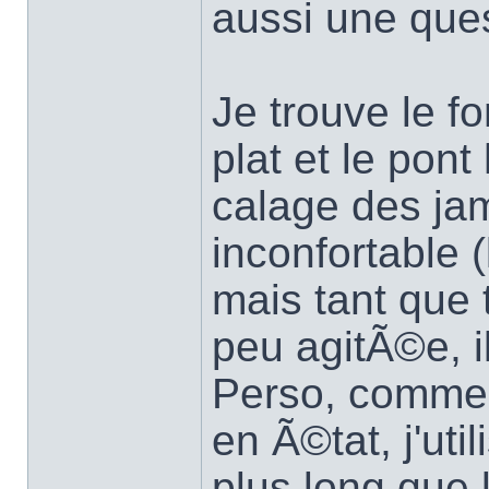
aussi une ques
Je trouve le f
plat et le pont
calage des ja
inconfortable 
mais tant que 
peu agitÃ©e, il
Perso, comme 
en Ã©tat, j'uti
plus long que 