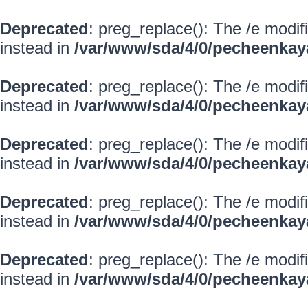
Deprecated
: preg_replace(): The /e modif
instead in
/var/www/sda/4/0/pecheenkay
Deprecated
: preg_replace(): The /e modif
instead in
/var/www/sda/4/0/pecheenkay
Deprecated
: preg_replace(): The /e modif
instead in
/var/www/sda/4/0/pecheenkay
Deprecated
: preg_replace(): The /e modif
instead in
/var/www/sda/4/0/pecheenkay
Deprecated
: preg_replace(): The /e modif
instead in
/var/www/sda/4/0/pecheenkay