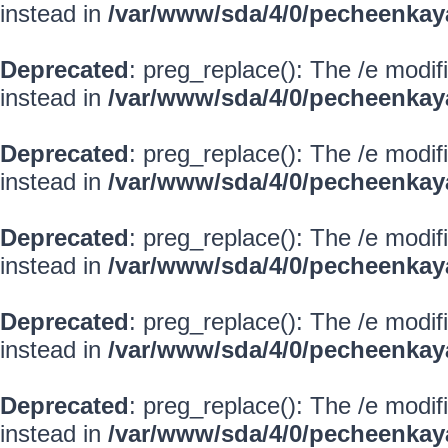
instead in
/var/www/sda/4/0/pecheenkay
Deprecated
: preg_replace(): The /e modif
instead in
/var/www/sda/4/0/pecheenkay
Deprecated
: preg_replace(): The /e modif
instead in
/var/www/sda/4/0/pecheenkay
Deprecated
: preg_replace(): The /e modif
instead in
/var/www/sda/4/0/pecheenkay
Deprecated
: preg_replace(): The /e modif
instead in
/var/www/sda/4/0/pecheenkay
Deprecated
: preg_replace(): The /e modif
instead in
/var/www/sda/4/0/pecheenkay