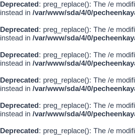
Deprecated
: preg_replace(): The /e modif
instead in
/var/www/sda/4/0/pecheenkay
Deprecated
: preg_replace(): The /e modif
instead in
/var/www/sda/4/0/pecheenkay
Deprecated
: preg_replace(): The /e modif
instead in
/var/www/sda/4/0/pecheenkay
Deprecated
: preg_replace(): The /e modif
instead in
/var/www/sda/4/0/pecheenkay
Deprecated
: preg_replace(): The /e modif
instead in
/var/www/sda/4/0/pecheenkay
Deprecated
: preg_replace(): The /e modif