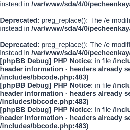
instead in
/var/www/sda/4/0/pecheenkay
Deprecated
: preg_replace(): The /e modif
instead in
/var/www/sda/4/0/pecheenkay
Deprecated
: preg_replace(): The /e modif
instead in
/var/www/sda/4/0/pecheenkay
[phpBB Debug] PHP Notice
: in file
/inc
header information - headers already se
/includes/bbcode.php:483)
[phpBB Debug] PHP Notice
: in file
/inc
header information - headers already se
/includes/bbcode.php:483)
[phpBB Debug] PHP Notice
: in file
/inc
header information - headers already se
/includes/bbcode.php:483)