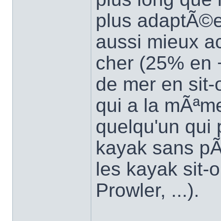
plus adaptÃ©e 
aussi mieux a
cher (25% en 
de mer en sit-
qui a la mÃªm
quelqu'un qui 
kayak sans pÃ
les kayak sit-
Prowler, ...).