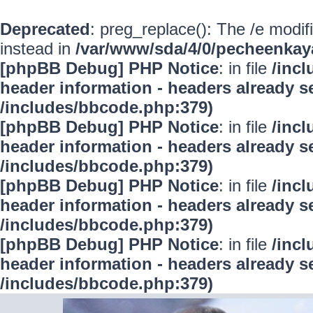
Deprecated
: preg_replace(): The /e modif
instead in
/var/www/sda/4/0/pecheenkay
[phpBB Debug] PHP Notice
: in file
/inc
header information - headers already se
/includes/bbcode.php:379)
[phpBB Debug] PHP Notice
: in file
/inc
header information - headers already se
/includes/bbcode.php:379)
[phpBB Debug] PHP Notice
: in file
/inc
header information - headers already se
/includes/bbcode.php:379)
[phpBB Debug] PHP Notice
: in file
/inc
header information - headers already se
/includes/bbcode.php:379)