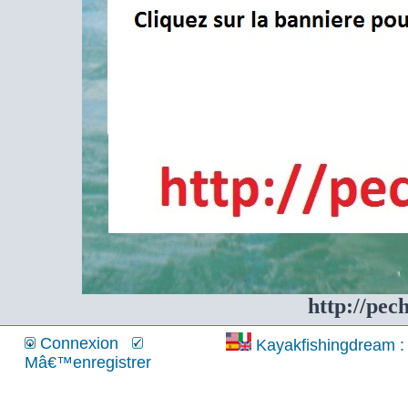
http://pec
Connexion
Kayakfishingdream : 
Mâ€™enregistrer