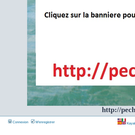
http://pec
Connexion
M’enregistrer
Kayakf