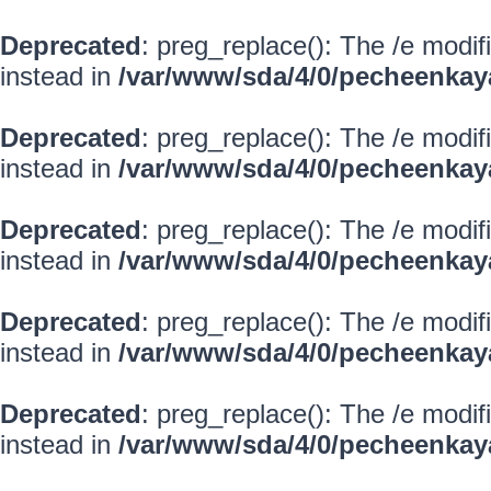
Deprecated
: preg_replace(): The /e modif
instead in
/var/www/sda/4/0/pecheenkay
Deprecated
: preg_replace(): The /e modif
instead in
/var/www/sda/4/0/pecheenkay
Deprecated
: preg_replace(): The /e modif
instead in
/var/www/sda/4/0/pecheenkay
Deprecated
: preg_replace(): The /e modif
instead in
/var/www/sda/4/0/pecheenkay
Deprecated
: preg_replace(): The /e modif
instead in
/var/www/sda/4/0/pecheenkay