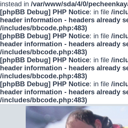
instead in
/var/www/sda/4/0/pecheenkay
[phpBB Debug] PHP Notice
: in file
/inc
header information - headers already se
/includes/bbcode.php:483)
[phpBB Debug] PHP Notice
: in file
/inc
header information - headers already se
/includes/bbcode.php:483)
[phpBB Debug] PHP Notice
: in file
/inc
header information - headers already se
/includes/bbcode.php:483)
[phpBB Debug] PHP Notice
: in file
/inc
header information - headers already se
/includes/bbcode.php:483)