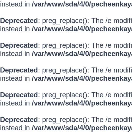
instead in
/var/www/sda/4/0/pecheenkay
Deprecated
: preg_replace(): The /e modif
instead in
/var/www/sda/4/0/pecheenkay
Deprecated
: preg_replace(): The /e modif
instead in
/var/www/sda/4/0/pecheenkay
Deprecated
: preg_replace(): The /e modif
instead in
/var/www/sda/4/0/pecheenkay
Deprecated
: preg_replace(): The /e modif
instead in
/var/www/sda/4/0/pecheenkay
Deprecated
: preg_replace(): The /e modif
instead in
/var/www/sda/4/0/pecheenkay