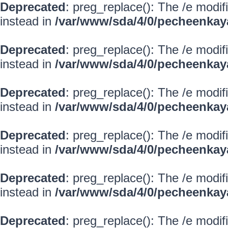
Deprecated
: preg_replace(): The /e modif
instead in
/var/www/sda/4/0/pecheenkay
Deprecated
: preg_replace(): The /e modif
instead in
/var/www/sda/4/0/pecheenkay
Deprecated
: preg_replace(): The /e modif
instead in
/var/www/sda/4/0/pecheenkay
Deprecated
: preg_replace(): The /e modif
instead in
/var/www/sda/4/0/pecheenkay
Deprecated
: preg_replace(): The /e modif
instead in
/var/www/sda/4/0/pecheenkay
Deprecated
: preg_replace(): The /e modif