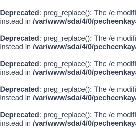
Deprecated
: preg_replace(): The /e modif
instead in
/var/www/sda/4/0/pecheenkay
Deprecated
: preg_replace(): The /e modif
instead in
/var/www/sda/4/0/pecheenkay
Deprecated
: preg_replace(): The /e modif
instead in
/var/www/sda/4/0/pecheenkay
Deprecated
: preg_replace(): The /e modif
instead in
/var/www/sda/4/0/pecheenkay
Deprecated
: preg_replace(): The /e modif
instead in
/var/www/sda/4/0/pecheenkay