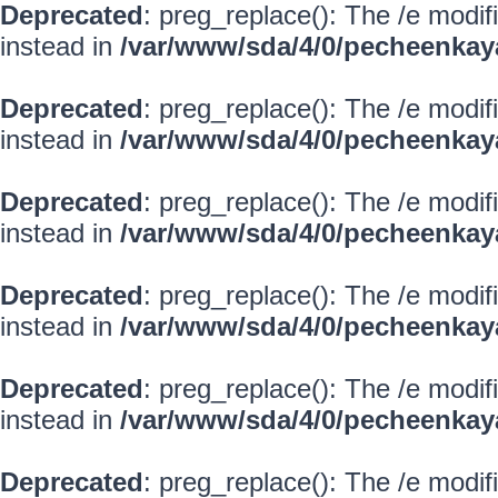
Deprecated
: preg_replace(): The /e modif
instead in
/var/www/sda/4/0/pecheenkay
Deprecated
: preg_replace(): The /e modif
instead in
/var/www/sda/4/0/pecheenkay
Deprecated
: preg_replace(): The /e modif
instead in
/var/www/sda/4/0/pecheenkay
Deprecated
: preg_replace(): The /e modif
instead in
/var/www/sda/4/0/pecheenkay
Deprecated
: preg_replace(): The /e modif
instead in
/var/www/sda/4/0/pecheenkay
Deprecated
: preg_replace(): The /e modif