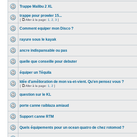
Trappe Malibu 2 XL
trappe pour prowler 15...
[
Aller à la page:
1
,
2
,
3
]
Comment equiper mon Disco ?
rayure sous le kayak
ancre indispansable ou pas
quelle que conseille pour debuter
équiper un Téquila
Idée d'amélioration de mon va-et-vient. Qu'en pensez vous ?
[
Aller à la page:
1
,
2
]
question sur le KL
porte canne raiblaza amiaud
Support canne RTM
Quels équipements pour un ocean quatro de chez rotomod ?