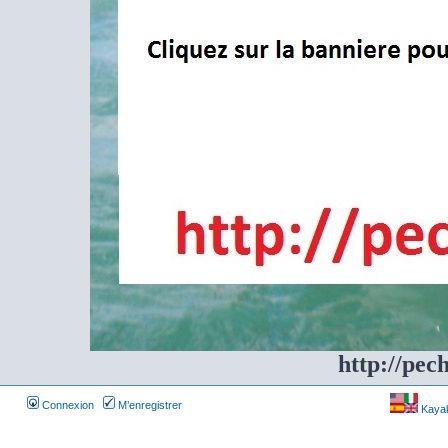
http://pec
Connexion
M’enregistrer
Kayakf