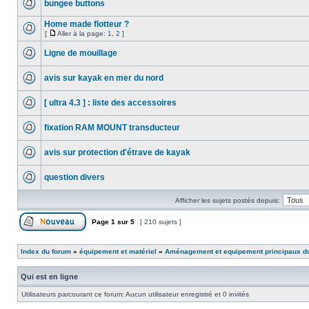
bungee buttons
Home made flotteur ?
[
Aller à la page:
1
,
2
]
Ligne de mouillage
avis sur kayak en mer du nord
[ ultra 4.3 ] : liste des accessoires
fixation RAM MOUNT transducteur
avis sur protection d'étrave de kayak
question divers
Afficher les sujets postés depuis:
Page
1
sur
5
[ 210 sujets ]
Index du forum
»
équipement et matériel
»
Aménagement et equipement principaux d
Qui est en ligne
Utilisateurs parcourant ce forum: Aucun utilisateur enregistré et 0 invités