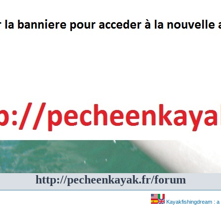
http://pecheenkayak.fr/forum
Kayakfishingdream : a 