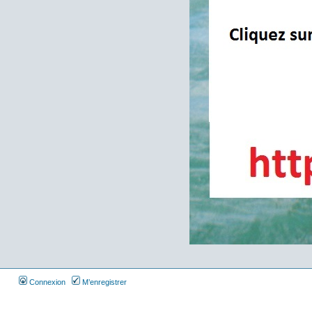
Connexion
M’enregistrer