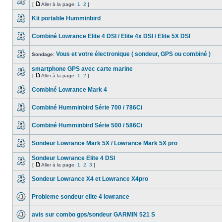
[
Aller à la page:
1
,
2
]
Kit portable Humminbird
Combiné Lowrance Elite 4 DSI / Elite 4x DSI / Elite 5X DSI
Vous et votre électronique ( sondeur, GPS ou combiné )
Sondage:
smartphone GPS avec carte marine
[
Aller à la page:
1
,
2
]
Combiné Lowrance Mark 4
Combiné Humminbird Série 700 / 786Ci
Combiné Humminbird Série 500 / 586Ci
Sondeur Lowrance Mark 5X / Lowrance Mark 5X pro
Sondeur Lowrance Elite 4 DSI
[
Aller à la page:
1
,
2
,
3
]
Sondeur Lowrance X4 et Lowrance X4pro
Probleme sondeur elite 4 lowrance
avis sur combo gps/sondeur GARMIN 521 S