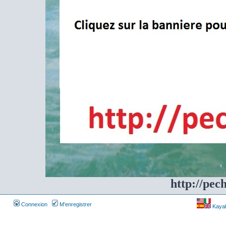
http://pec
Connexion
M’enregistrer
Kayakf