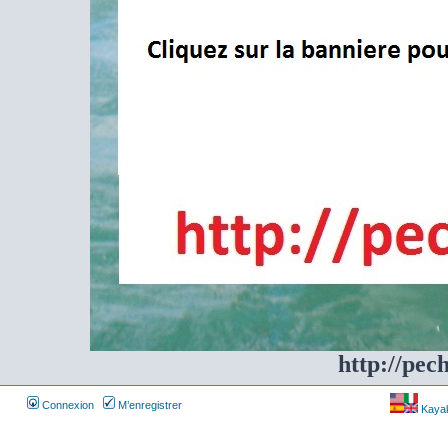
http://pec
Connexion
M’enregistrer
Kayakf