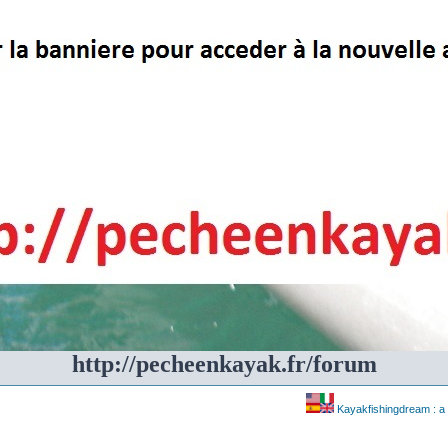
http://pecheenkayak.fr/forum
Kayakfishingdream : a 