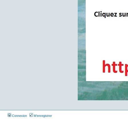
Connexion
M’enregistrer