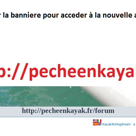
http://pecheenkayak.fr/forum
Kayakfishingdream : a 