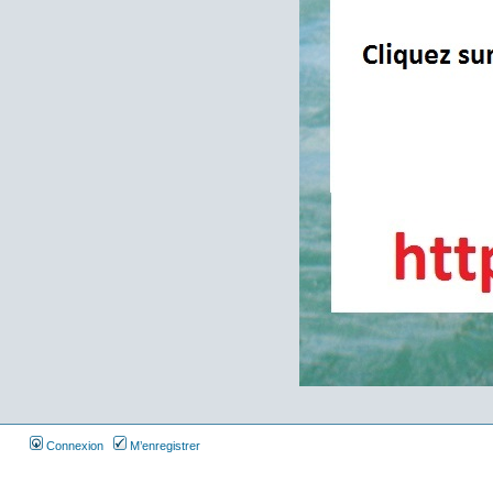
Connexion
M’enregistrer