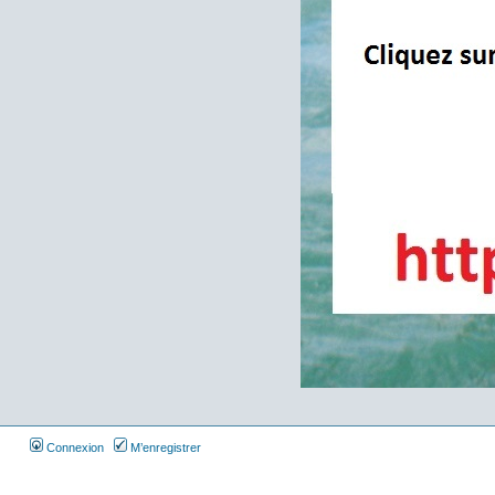
Connexion
M’enregistrer