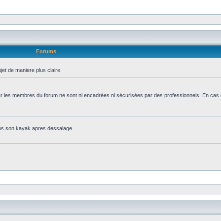
Forums
jet de maniere plus claire.
 par les membres du forum ne sont ni encadrées ni sécurisées par des professionnels. En cas 
ns son kayak apres dessalage...