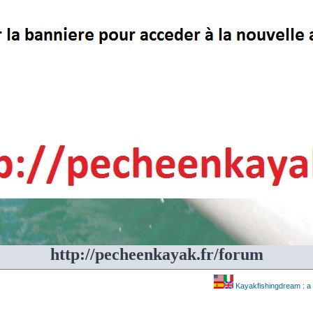
http://pecheenkayak.fr/forum
Kayakfishingdream : a 