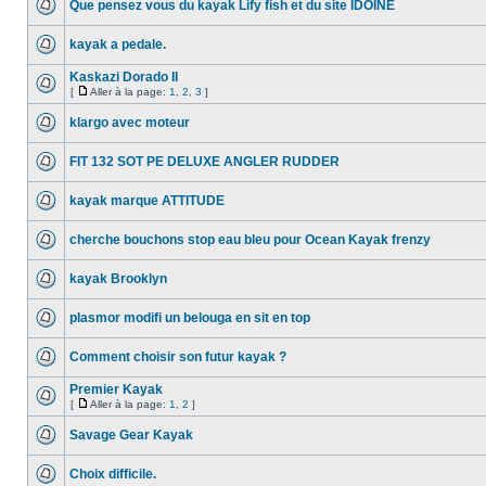
Que pensez vous du kayak Lify fish et du site IDOINE
kayak a pedale.
Kaskazi Dorado II
[
Aller à la page:
1
,
2
,
3
]
klargo avec moteur
FIT 132 SOT PE DELUXE ANGLER RUDDER
kayak marque ATTITUDE
cherche bouchons stop eau bleu pour Ocean Kayak frenzy
kayak Brooklyn
plasmor modifi un belouga en sit en top
Comment choisir son futur kayak ?
Premier Kayak
[
Aller à la page:
1
,
2
]
Savage Gear Kayak
Choix difficile.