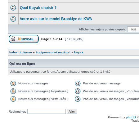
Quel Kayak choisir ?
Votre avis sur le model Brooklyn de KWA
Afficher les sujets postés depuis:
Page
1
sur
14
[ 672 sujets ]
Index du forum
»
équipement et matériel
»
kayak
Qui est en ligne
Utilisateurs parcourant ce forum: Aucun utilisateur enregistré et 1 invité
Nouveaux messages
Pas de nouveau message
Nouveaux messages [ Populaires ]
Pas de nouveaux messages [ Populaire
Nouveaux messages [ Verrouillés ]
Pas de nouveaux messages [ Verrouillé
Rechercher:
Powered by
phpBB
©
Tradu