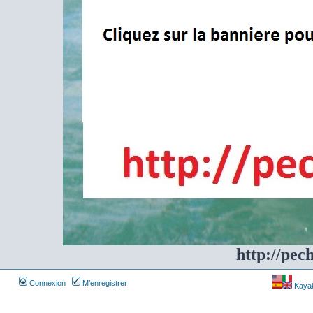
http://pec
Connexion
M’enregistrer
Kayakf