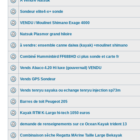
A vendre Natsuk
Sondeur elite4-x+ sonde
VENDU / Moulinet Shimano Exage 4000
Natsuk Plasmor grand hiloire
à vendre: ensemble canne daiwa (kayak) +moulinet shimano
Combiné Humminbird FF688HD ci plus sonde et carte fr
Vends Abaco 4.20 Hi luxe (gouvernail) VENDU
Vends GPS Sondeur
Vends tenryu sayaka ou echange tenryu injection sp73m
Barres de toit Peugeot 205
Kayak RTM K-Largo hi-tech 1050 euros
demande de renseignements sur ce Ocean Kayak trident 13
Combinaison sèche Regatta MArine Taille Large Bekayak