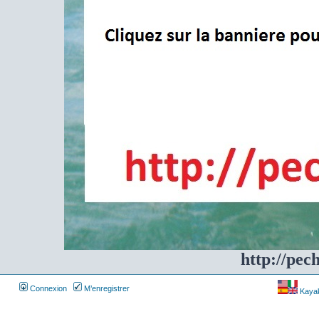
http://pec
Connexion
M’enregistrer
Kayakf