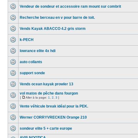
Vendeur de sondeur et accessoire ram mount sur combrit
Recherche berceau en v pour barre de toit.
Vends Kayak ABACCO 4.2 gris storm
k-PECH
lowrance elite 4x hdi
auto collants
support sonde
Vends ocean kayak prowler 13
vol matos de pêche dans fourgon
[
Aller à la page:
1
,
2
,
3
]
Vente véhicule break idéal pour la PEK.
Werner CORRYVRECKEN Orange 210
sondeur elite 5 + carte europe
AVIS NOOTICA