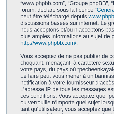
“www.phpbb.com”, “Groupe phpBB”, “Eq
forum, déclaré sous la licence “
Genera
peut être téléchargé depuis
www.phpb
discussions basées sur internet. Le 
nous acceptons et/ou n’acceptons pa
plus amples informations au sujet de 
http://www.phpbb.com/
.
Vous acceptez de ne pas publier de co
choquant, menaçant, à caractère sexuel
votre pays, du pays où “pecheenkayak.f
Le faire peut vous mener à un bannis
notification à votre fournisseur d’accè
L’adresse IP de tous les messages est
ces conditions. Vous acceptez que “pe
ou verrouille n’importe quel sujet lor
tant qu’utilisateur, vous acceptez que