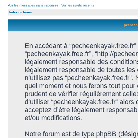
Voir les messages sans réponses
|
Voir les sujets récents
Index du forum
pecheenk
En accédant à “pecheenkayak.free.fr” (d
“pecheenkayak.free.fr”, “http://pechee
légalement responsable des conditions
légalement responsable de toutes les 
n’utilisez pas “pecheenkayak.free.fr”.
quel moment et nous ferons tout pour q
prudent de vérifier régulièrement cell
d’utiliser “pecheenkayak.free.fr” alor
acceptez d’être légalement responsabl
et/ou modifications.
Notre forum est de type phpBB (désigné i