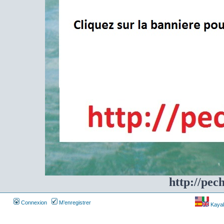
http://pec
Connexion
M’enregistrer
Kayakf