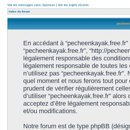
Voir les messages sans réponses
|
Voir les sujets récents
Index du forum
pecheenk
En accédant à “pecheenkayak.free.fr” (d
“pecheenkayak.free.fr”, “http://pechee
légalement responsable des conditions
légalement responsable de toutes les 
n’utilisez pas “pecheenkayak.free.fr”.
quel moment et nous ferons tout pour q
prudent de vérifier régulièrement cell
d’utiliser “pecheenkayak.free.fr” alor
acceptez d’être légalement responsabl
et/ou modifications.
Notre forum est de type phpBB (désigné i