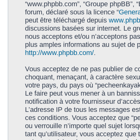
“www.phpbb.com”, “Groupe phpBB”, “Eq
forum, déclaré sous la licence “
Genera
peut être téléchargé depuis
www.phpb
discussions basées sur internet. Le 
nous acceptons et/ou n’acceptons pa
plus amples informations au sujet de 
http://www.phpbb.com/
.
Vous acceptez de ne pas publier de co
choquant, menaçant, à caractère sexuel
votre pays, du pays où “pecheenkayak.f
Le faire peut vous mener à un bannis
notification à votre fournisseur d’accè
L’adresse IP de tous les messages est
ces conditions. Vous acceptez que “pe
ou verrouille n’importe quel sujet lor
tant qu’utilisateur, vous acceptez que