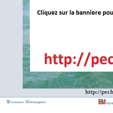
http://pec
Connexion
M’enregistrer
Kayakf