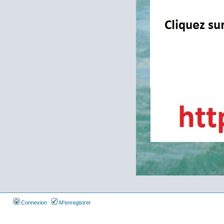
Connexion
M’enregistrer