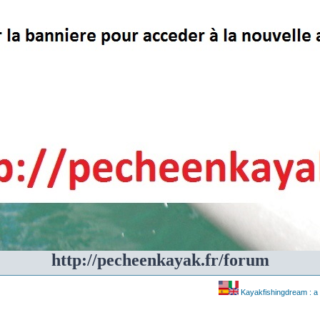
http://pecheenkayak.fr/forum
Kayakfishingdream : a 