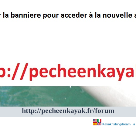
http://pecheenkayak.fr/forum
Kayakfishingdream : a 