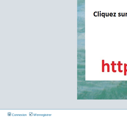
Connexion
M’enregistrer