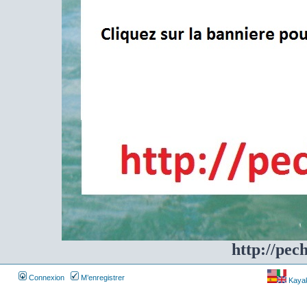
http://pec
Connexion
M’enregistrer
Kayakf