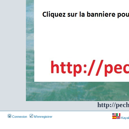
http://pec
Connexion
M’enregistrer
Kayakf