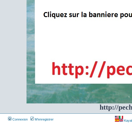
http://pec
Connexion
M’enregistrer
Kayakf