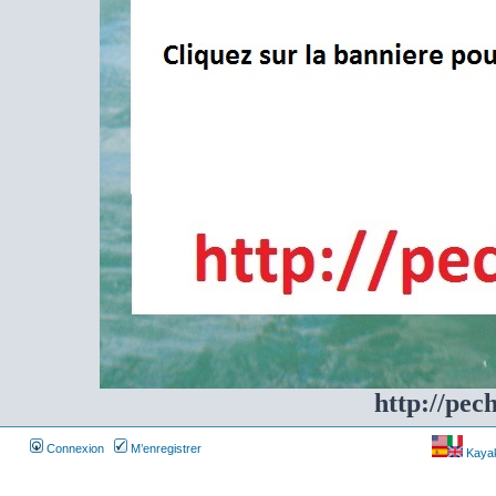
http://pec
Connexion
M’enregistrer
Kayakf