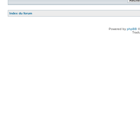
Index du forum
Powered by
phpBB
©
Tradu