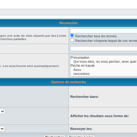
Rechercher
Tapez une suite de mots séparés par des
|
entre
Rechercher tous les termes
cherches partielles.
Rechercher n’importe lequel de ces term
che. Les sous-forums sont automatiquement
Options de recherche
Rechercher dans:
Afficher les résultats sous forme de:
Renvoyer les: