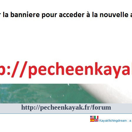
http://pecheenkayak.fr/forum
Kayakfishingdream : a 