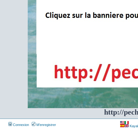
http://pec
Connexion
M’enregistrer
Kayakf