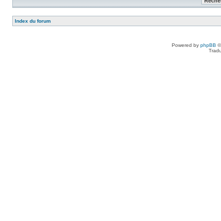
Index du forum
Powered by
phpBB
©
Tradu