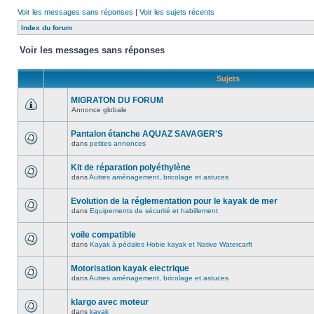
Voir les messages sans réponses
|
Voir les sujets récents
Index du forum
Voir les messages sans réponses
Sujets
MIGRATON DU FORUM
Annonce globale
Pantalon étanche AQUAZ SAVAGER'S
dans
petites annonces
Kit de réparation polyéthylène
dans
Autres aménagement, bricolage et astuces
Evolution de la réglementation pour le kayak de mer
dans
Equipements de sécurité et habillement
voile compatible
dans
Kayak à pédales Hobie kayak et Native Watercarft
Motorisation kayak electrique
dans
Autres aménagement, bricolage et astuces
klargo avec moteur
dans
kayak