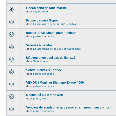
Ocean spirit de tahé marine
dans
kayak ponté
Promo caméra Gopro
dans
Electronique: sondeur, GPS,combiné...
support RAM Mount pour sondeur
dans
petites annonces
Vareuse à vendre
dans
Equipements de sécurité et habillement
Méditerranée quel bas de ligne...?
dans
Techniques
Sondeur elite4-x+ sonde
dans
petites annonces
VENDU / Moulinet Shimano Exage 4000
dans
petites annonces
Requin-hâ au Tempo Noir
dans
photo, video
Vendeur de sondeur et accessoire ram mount sur combrit
dans
petites annonces