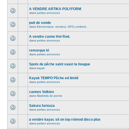
A VENDRE ARTIKA POLYFORM
dans
petites annonces
puit de sonde
dans
Electronique: sondeur, GPS,combiné...
A vendre canne Hot Rod.
dans
petites annonces
remorque kl
dans
petites annonces
Spots de pêche saint vaast la hougue
dans
kayak
Kayak TEMPO Pêche ed limité
dans
petites annonces
cannes Volkien
dans
Matériels de peche
Sakura furiozza
dans
petites annonces
a vendre kayac sit on top rotmod disco plus
dans
petites annonces