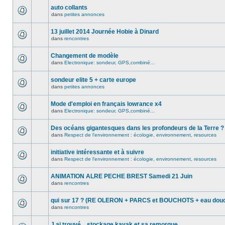
auto collants
dans
petites annonces
13 juillet 2014 Journée Hobie à Dinard
dans
rencontres
Changement de modèle
dans
Electronique: sondeur, GPS,combiné...
sondeur elite 5 + carte europe
dans
petites annonces
Mode d'emploi en français lowrance x4
dans
Electronique: sondeur, GPS,combiné...
Des océans gigantesques dans les profondeurs de la Terre ?
dans
Respect de l'environnement : écologie, environnement, resources
initiative intéressante et à suivre
dans
Respect de l'environnement : écologie, environnement, resources
ANIMATION ALRE PECHE BREST Samedi 21 Juin
dans
rencontres
qui sur 17 ? (RE OLERON + PARCS et BOUCHOTS + eau douc
dans
rencontres
J ai trouvé... stockage kayak et sa remorque