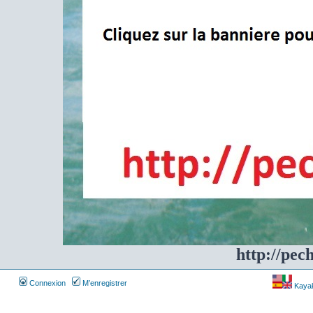
http://pec
Connexion
M’enregistrer
Kayakf