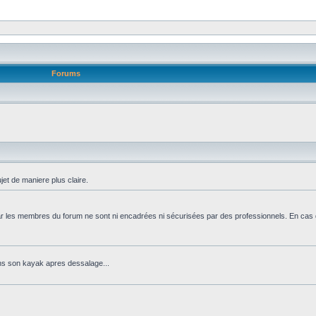
Forums
jet de maniere plus claire.
 par les membres du forum ne sont ni encadrées ni sécurisées par des professionnels. En cas 
ns son kayak apres dessalage...