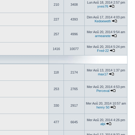
Lun Aoû 18, 2014 2:57 pm
210
3408
yves76
Dim Aoû 17, 2014 4:03 pm
227
4393
Kedoeweth
Mer Aoû 20, 2014 9:54 am
257
4996
armeanete
Mer Aoû 20, 2014 5:24 pm
1416
10077
Fred-22
Mer Aoû 13, 2014 1:37 pm
118
2174
max17
Mer Aoû 20, 2014 4:53 pm
253
2765
Perceval
Mer Aoû 20, 2014 10:57 am
330
2917
henry 50
Mer Aoû 20, 2014 4:26 pm
477
6645
alpi
Mar Aoû 12, 2014 9:32 am