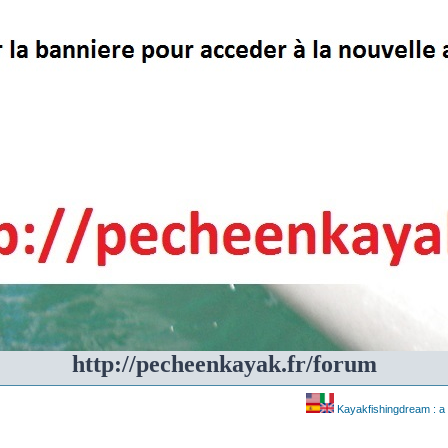
http://pecheenkayak.fr/forum
Kayakfishingdream : a 