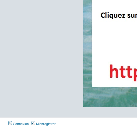
Connexion
M’enregistrer