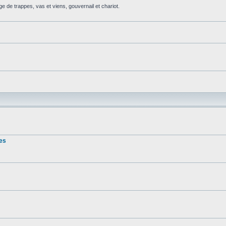
de trappes, vas et viens, gouvernail et chariot.
ces