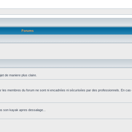
Forums
jet de maniere plus claire.
 par les membres du forum ne sont ni encadrées ni sécurisées par des professionnels. En cas 
ns son kayak apres dessalage...