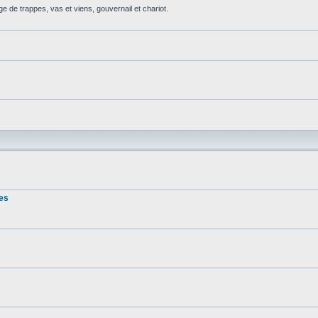
de trappes, vas et viens, gouvernail et chariot.
ces