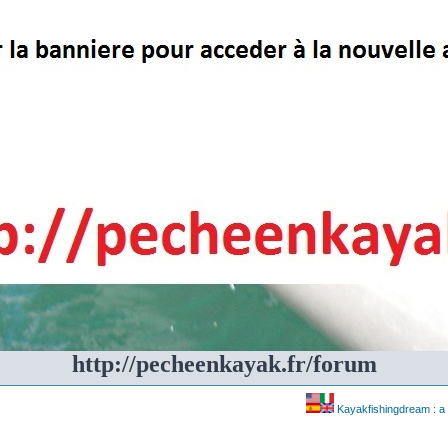
http://pecheenkayak.fr/forum
Kayakfishingdream : a 