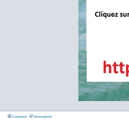
Connexion
M’enregistrer