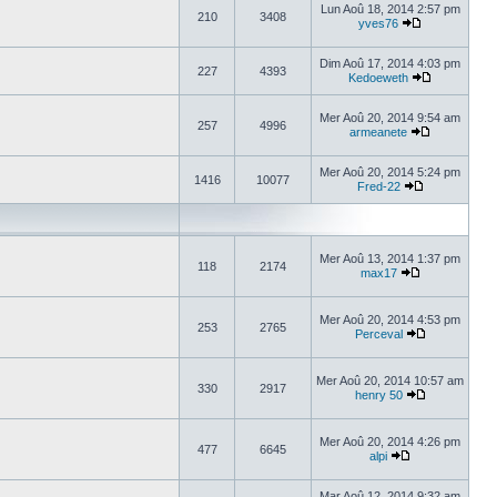
Lun Aoû 18, 2014 2:57 pm
210
3408
yves76
Dim Aoû 17, 2014 4:03 pm
227
4393
Kedoeweth
Mer Aoû 20, 2014 9:54 am
257
4996
armeanete
Mer Aoû 20, 2014 5:24 pm
1416
10077
Fred-22
Mer Aoû 13, 2014 1:37 pm
118
2174
max17
Mer Aoû 20, 2014 4:53 pm
253
2765
Perceval
Mer Aoû 20, 2014 10:57 am
330
2917
henry 50
Mer Aoû 20, 2014 4:26 pm
477
6645
alpi
Mar Aoû 12, 2014 9:32 am