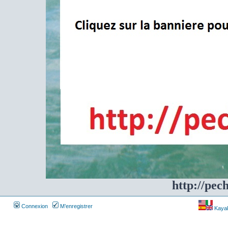
http://pec
Connexion
M’enregistrer
Kayakf