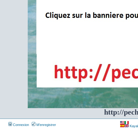
http://pec
Connexion
M’enregistrer
Kayakf