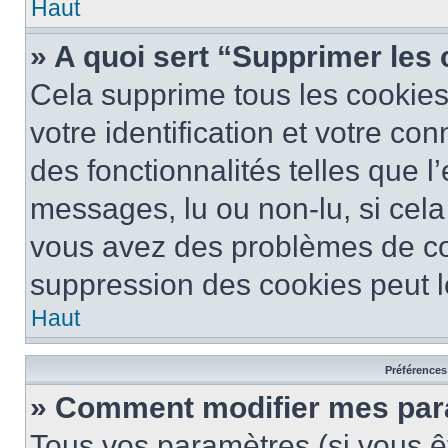
Haut
» A quoi sert “Supprimer les
Cela supprime tous les cookie
votre identification et votre co
des fonctionnalités telles que l
messages, lu ou non-lu, si cela 
vous avez des problèmes de c
suppression des cookies peut le
Haut
Préférences 
» Comment modifier mes pa
Tous vos paramètres (si vous êt