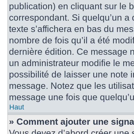
publication) en cliquant sur le
correspondant. Si quelqu’un a 
texte s’affichera en bas du mess
nombre de fois qu’il a été modif
dernière édition. Ce message n
un administrateur modifie le me
possibilité de laisser une note i
message. Notez que les utilisa
message une fois que quelqu’u
Haut
» Comment ajouter une sign
Vous devez d’abord créer une 