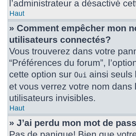
l’administrateur a désactivé cet
Haut
» Comment empêcher mon nom 
utilisateurs connectés?
Vous trouverez dans votre panne
“Préférences du forum”, l’optio
cette option sur
ainsi seuls 
Oui
et vous verrez votre nom dans l
utilisateurs invisibles.
Haut
» J’ai perdu mon mot de pass
Pas de panique! Bien que votr