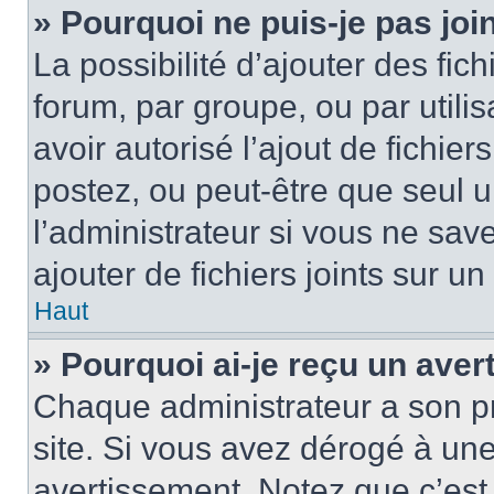
» Pourquoi ne puis-je pas jo
La possibilité d’ajouter des fic
forum, par groupe, ou par utilis
avoir autorisé l’ajout de fichie
postez, ou peut-être que seul 
l’administrateur si vous ne sa
ajouter de fichiers joints sur un
Haut
» Pourquoi ai-je reçu un ave
Chaque administrateur a son p
site. Si vous avez dérogé à un
avertissement. Notez que c’est 