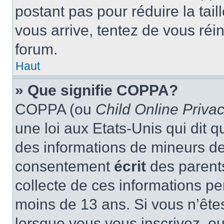
postant pas pour réduire la tai
vous arrive, tentez de vous réin
forum.
Haut
» Que signifie COPPA?
COPPA (ou
Child Online Privac
une loi aux Etats-Unis qui dit qu
des informations de mineurs de
consentement
écrit
des parents
collecte de ces informations pe
moins de 13 ans. Si vous n’ête
lorsque vous vous inscrivez, ou