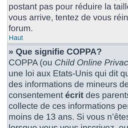
postant pas pour réduire la tai
vous arrive, tentez de vous réin
forum.
Haut
» Que signifie COPPA?
COPPA (ou
Child Online Privac
une loi aux Etats-Unis qui dit qu
des informations de mineurs de
consentement
écrit
des parents
collecte de ces informations pe
moins de 13 ans. Si vous n’ête
lorsque vous vous inscrivez, ou