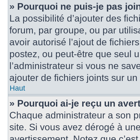
» Pourquoi ne puis-je pas jo
La possibilité d’ajouter des fic
forum, par groupe, ou par utilis
avoir autorisé l’ajout de fichie
postez, ou peut-être que seul 
l’administrateur si vous ne sa
ajouter de fichiers joints sur un
Haut
» Pourquoi ai-je reçu un ave
Chaque administrateur a son p
site. Si vous avez dérogé à un
avertissement. Notez que c’est 