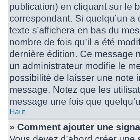
publication) en cliquant sur le
correspondant. Si quelqu’un a 
texte s’affichera en bas du mess
nombre de fois qu’il a été modif
dernière édition. Ce message n
un administrateur modifie le me
possibilité de laisser une note i
message. Notez que les utilisa
message une fois que quelqu’u
Haut
» Comment ajouter une sign
Vous devez d’abord créer une 