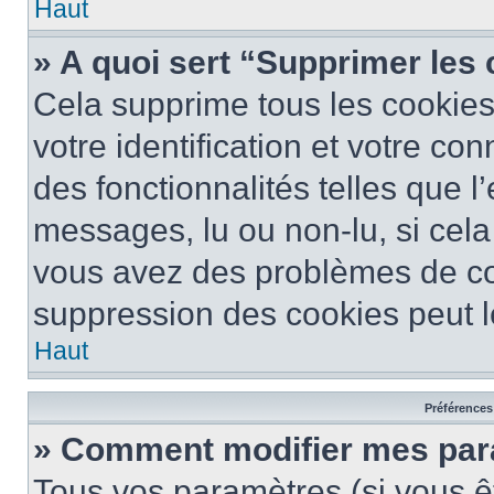
Haut
» A quoi sert “Supprimer les
Cela supprime tous les cookie
votre identification et votre co
des fonctionnalités telles que l
messages, lu ou non-lu, si cela 
vous avez des problèmes de c
suppression des cookies peut le
Haut
Préférences 
» Comment modifier mes pa
Tous vos paramètres (si vous êt