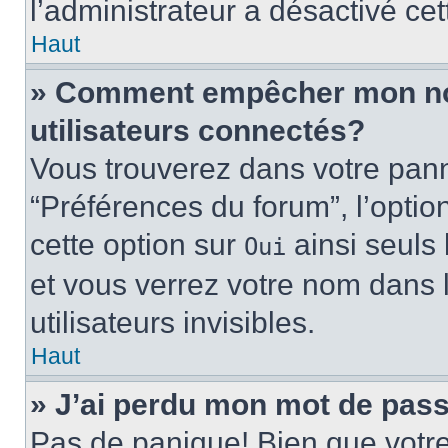
l’administrateur a désactivé cet
Haut
» Comment empêcher mon nom 
utilisateurs connectés?
Vous trouverez dans votre panne
“Préférences du forum”, l’optio
cette option sur
ainsi seuls 
Oui
et vous verrez votre nom dans l
utilisateurs invisibles.
Haut
» J’ai perdu mon mot de pass
Pas de panique! Bien que votr