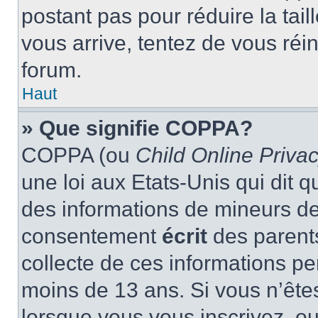
postant pas pour réduire la tai
vous arrive, tentez de vous réin
forum.
Haut
» Que signifie COPPA?
COPPA (ou
Child Online Privac
une loi aux Etats-Unis qui dit qu
des informations de mineurs de
consentement
écrit
des parents
collecte de ces informations pe
moins de 13 ans. Si vous n’ête
lorsque vous vous inscrivez, ou