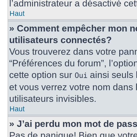
l’administrateur a désactivé cet
Haut
» Comment empêcher mon nom 
utilisateurs connectés?
Vous trouverez dans votre panne
“Préférences du forum”, l’optio
cette option sur
ainsi seuls 
Oui
et vous verrez votre nom dans l
utilisateurs invisibles.
Haut
» J’ai perdu mon mot de pass
Pas de panique! Bien que votr