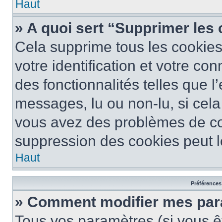
Haut
» A quoi sert “Supprimer les
Cela supprime tous les cookie
votre identification et votre co
des fonctionnalités telles que l
messages, lu ou non-lu, si cela 
vous avez des problèmes de c
suppression des cookies peut le
Haut
Préférences 
» Comment modifier mes pa
Tous vos paramètres (si vous êt