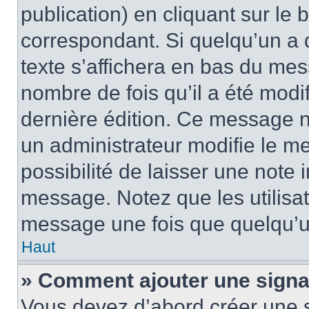
publication) en cliquant sur le
correspondant. Si quelqu’un a 
texte s’affichera en bas du mess
nombre de fois qu’il a été modif
dernière édition. Ce message n
un administrateur modifie le me
possibilité de laisser une note i
message. Notez que les utilisa
message une fois que quelqu’u
Haut
» Comment ajouter une sign
Vous devez d’abord créer une 