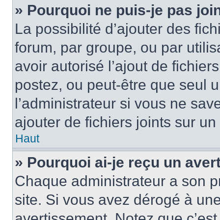
» Pourquoi ne puis-je pas jo
La possibilité d’ajouter des fic
forum, par groupe, ou par utilis
avoir autorisé l’ajout de fichie
postez, ou peut-être que seul 
l’administrateur si vous ne sa
ajouter de fichiers joints sur un
Haut
» Pourquoi ai-je reçu un ave
Chaque administrateur a son p
site. Si vous avez dérogé à un
avertissement. Notez que c’est 