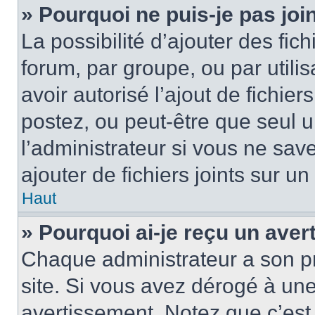
» Pourquoi ne puis-je pas jo
La possibilité d’ajouter des fic
forum, par groupe, ou par utilis
avoir autorisé l’ajout de fichie
postez, ou peut-être que seul 
l’administrateur si vous ne sa
ajouter de fichiers joints sur un
Haut
» Pourquoi ai-je reçu un ave
Chaque administrateur a son p
site. Si vous avez dérogé à un
avertissement. Notez que c’est 