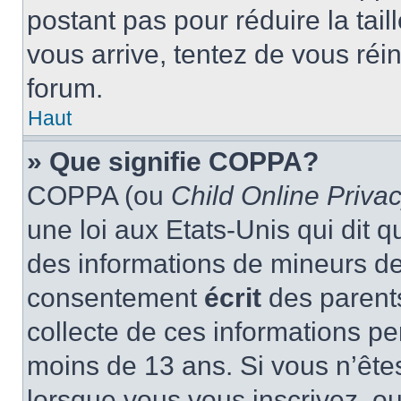
postant pas pour réduire la tai
vous arrive, tentez de vous réin
forum.
Haut
» Que signifie COPPA?
COPPA (ou
Child Online Privac
une loi aux Etats-Unis qui dit qu
des informations de mineurs de
consentement
écrit
des parents
collecte de ces informations pe
moins de 13 ans. Si vous n’ête
lorsque vous vous inscrivez, ou