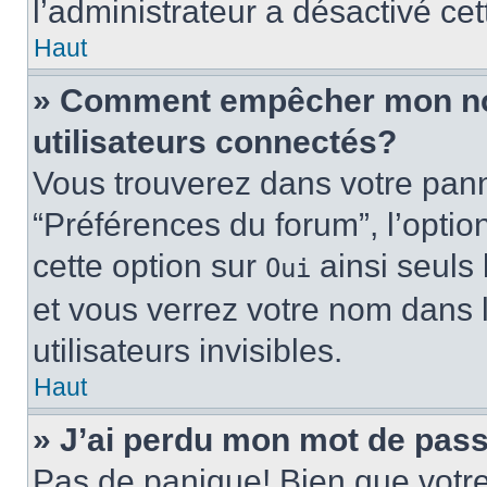
l’administrateur a désactivé cet
Haut
» Comment empêcher mon nom 
utilisateurs connectés?
Vous trouverez dans votre panne
“Préférences du forum”, l’optio
cette option sur
ainsi seuls 
Oui
et vous verrez votre nom dans l
utilisateurs invisibles.
Haut
» J’ai perdu mon mot de pass
Pas de panique! Bien que votr