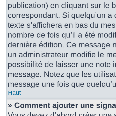
publication) en cliquant sur le
correspondant. Si quelqu’un a 
texte s’affichera en bas du mess
nombre de fois qu’il a été modif
dernière édition. Ce message n
un administrateur modifie le me
possibilité de laisser une note i
message. Notez que les utilisa
message une fois que quelqu’u
Haut
» Comment ajouter une sign
Vous devez d’abord créer une 