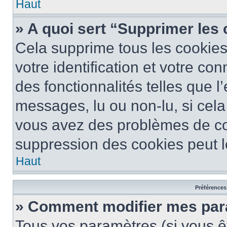
Haut
» A quoi sert “Supprimer les
Cela supprime tous les cookie
votre identification et votre co
des fonctionnalités telles que l
messages, lu ou non-lu, si cela 
vous avez des problèmes de c
suppression des cookies peut le
Haut
Préférences 
» Comment modifier mes pa
Tous vos paramètres (si vous êt