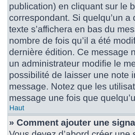
publication) en cliquant sur le
correspondant. Si quelqu’un a 
texte s’affichera en bas du mess
nombre de fois qu’il a été modif
dernière édition. Ce message n
un administrateur modifie le me
possibilité de laisser une note i
message. Notez que les utilisa
message une fois que quelqu’u
Haut
» Comment ajouter une sign
Vous devez d’abord créer une 