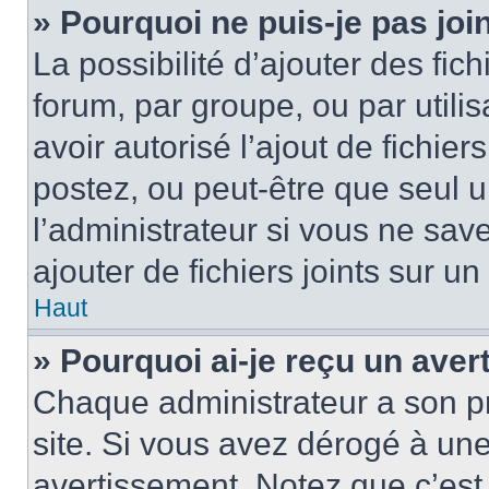
» Pourquoi ne puis-je pas jo
La possibilité d’ajouter des fic
forum, par groupe, ou par utilis
avoir autorisé l’ajout de fichie
postez, ou peut-être que seul 
l’administrateur si vous ne sa
ajouter de fichiers joints sur un
Haut
» Pourquoi ai-je reçu un ave
Chaque administrateur a son p
site. Si vous avez dérogé à un
avertissement. Notez que c’est 