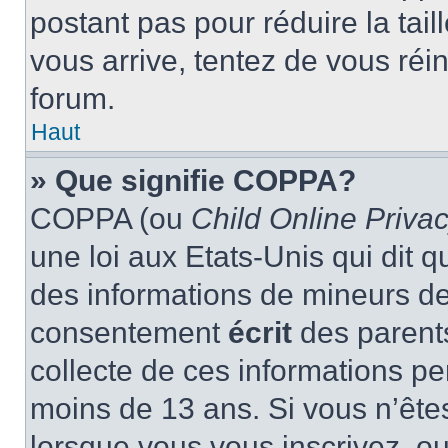
postant pas pour réduire la tai
vous arrive, tentez de vous réin
forum.
Haut
» Que signifie COPPA?
COPPA (ou
Child Online Privac
une loi aux Etats-Unis qui dit qu
des informations de mineurs de
consentement
écrit
des parents
collecte de ces informations pe
moins de 13 ans. Si vous n’ête
lorsque vous vous inscrivez, ou