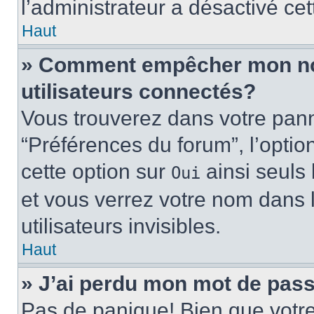
l’administrateur a désactivé cet
Haut
» Comment empêcher mon nom 
utilisateurs connectés?
Vous trouverez dans votre panne
“Préférences du forum”, l’optio
cette option sur
ainsi seuls 
Oui
et vous verrez votre nom dans l
utilisateurs invisibles.
Haut
» J’ai perdu mon mot de pass
Pas de panique! Bien que votr