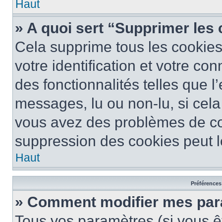
Haut
» A quoi sert “Supprimer les
Cela supprime tous les cookie
votre identification et votre co
des fonctionnalités telles que l
messages, lu ou non-lu, si cela 
vous avez des problèmes de c
suppression des cookies peut le
Haut
Préférences 
» Comment modifier mes pa
Tous vos paramètres (si vous êt