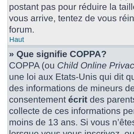
postant pas pour réduire la tai
vous arrive, tentez de vous réin
forum.
Haut
» Que signifie COPPA?
COPPA (ou
Child Online Privac
une loi aux Etats-Unis qui dit qu
des informations de mineurs de
consentement
écrit
des parents
collecte de ces informations pe
moins de 13 ans. Si vous n’ête
lorsque vous vous inscrivez, ou