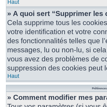
Haut
» A quoi sert “Supprimer les
Cela supprime tous les cookie
votre identification et votre co
des fonctionnalités telles que l
messages, lu ou non-lu, si cela 
vous avez des problèmes de c
suppression des cookies peut le
Haut
Préférences 
» Comment modifier mes pa
Tous vos paramètres (si vous êt