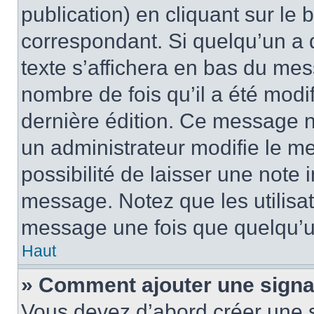
publication) en cliquant sur le
correspondant. Si quelqu’un a 
texte s’affichera en bas du mess
nombre de fois qu’il a été modif
dernière édition. Ce message n
un administrateur modifie le me
possibilité de laisser une note i
message. Notez que les utilisa
message une fois que quelqu’u
Haut
» Comment ajouter une sign
Vous devez d’abord créer une 