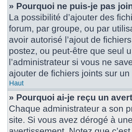
» Pourquoi ne puis-je pas jo
La possibilité d’ajouter des fic
forum, par groupe, ou par utilis
avoir autorisé l’ajout de fichie
postez, ou peut-être que seul 
l’administrateur si vous ne sa
ajouter de fichiers joints sur un
Haut
» Pourquoi ai-je reçu un ave
Chaque administrateur a son p
site. Si vous avez dérogé à un
avertissement. Notez que c’est 