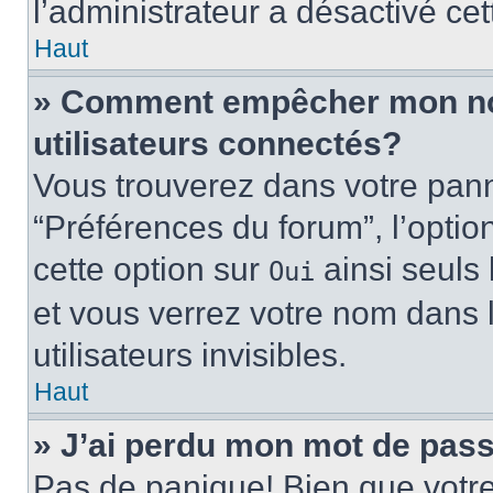
l’administrateur a désactivé cet
Haut
» Comment empêcher mon nom 
utilisateurs connectés?
Vous trouverez dans votre panne
“Préférences du forum”, l’optio
cette option sur
ainsi seuls 
Oui
et vous verrez votre nom dans l
utilisateurs invisibles.
Haut
» J’ai perdu mon mot de pass
Pas de panique! Bien que votr