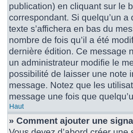
publication) en cliquant sur le
correspondant. Si quelqu’un a 
texte s’affichera en bas du mess
nombre de fois qu’il a été modif
dernière édition. Ce message n
un administrateur modifie le me
possibilité de laisser une note i
message. Notez que les utilisa
message une fois que quelqu’u
Haut
» Comment ajouter une sign
Vous devez d’abord créer une 