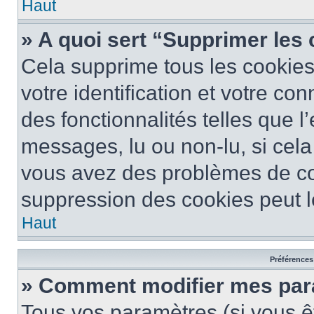
Haut
» A quoi sert “Supprimer les
Cela supprime tous les cookie
votre identification et votre co
des fonctionnalités telles que l
messages, lu ou non-lu, si cela 
vous avez des problèmes de c
suppression des cookies peut le
Haut
Préférences 
» Comment modifier mes pa
Tous vos paramètres (si vous êt