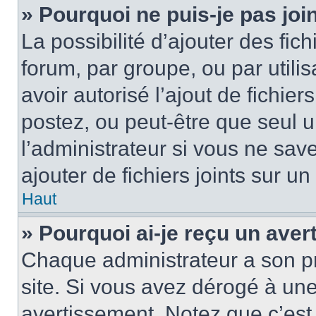
» Pourquoi ne puis-je pas jo
La possibilité d’ajouter des fic
forum, par groupe, ou par utilis
avoir autorisé l’ajout de fichie
postez, ou peut-être que seul 
l’administrateur si vous ne sa
ajouter de fichiers joints sur un
Haut
» Pourquoi ai-je reçu un ave
Chaque administrateur a son p
site. Si vous avez dérogé à un
avertissement. Notez que c’est 