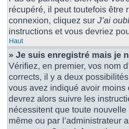
récupéré, il peut toutefois être 
connexion, cliquez sur
J’ai ou
instructions et vous devriez p
Haut
» Je suis enregistré mais je
Vérifiez, en premier, vos nom d’
corrects, il y a deux possibilité
vous avez indiqué avoir moins d
devrez alors suivre les instruc
nécessitent que toute nouvelle i
même ou par l’administrateur 