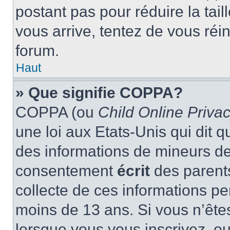
postant pas pour réduire la tai
vous arrive, tentez de vous réin
forum.
Haut
» Que signifie COPPA?
COPPA (ou
Child Online Privac
une loi aux Etats-Unis qui dit qu
des informations de mineurs de
consentement
écrit
des parents
collecte de ces informations pe
moins de 13 ans. Si vous n’ête
lorsque vous vous inscrivez, ou