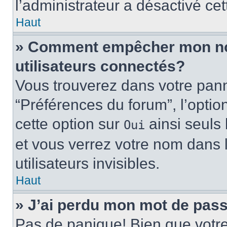
l’administrateur a désactivé cet
Haut
» Comment empêcher mon nom 
utilisateurs connectés?
Vous trouverez dans votre panne
“Préférences du forum”, l’optio
cette option sur
ainsi seuls 
Oui
et vous verrez votre nom dans l
utilisateurs invisibles.
Haut
» J’ai perdu mon mot de pass
Pas de panique! Bien que votr