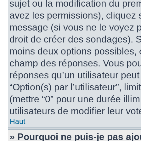
sujet ou la modification du pre
avez les permissions), cliquez 
message (si vous ne le voyez 
droit de créer des sondages). S
moins deux options possibles, 
champ des réponses. Vous pou
réponses qu’un utilisateur peut
“Option(s) par l’utilisateur”, li
(mettre “0” pour une durée illim
utilisateurs de modifier leur vot
Haut
» Pourquoi ne puis-je pas ajo