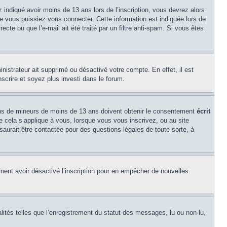
z indiqué avoir moins de 13 ans lors de l’inscription, vous devrez alors
ue vous puissiez vous connecter. Cette information est indiquée lors de
cte ou que l’e-mail ait été traité par un filtre anti-spam. Si vous êtes
inistrateur ait supprimé ou désactivé votre compte. En effet, il est
nscrire et soyez plus investi dans le forum.
tions de mineurs de moins de 13 ans doivent obtenir le consentement
écrit
ue cela s’applique à vous, lorsque vous vous inscrivez, ou au site
saurait être contactée pour des questions légales de toute sorte, à
alement avoir désactivé l’inscription pour en empêcher de nouvelles.
lités telles que l’enregistrement du statut des messages, lu ou non-lu,