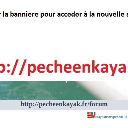
http://pecheenkayak.fr/forum
Kayakfishingdream : a 