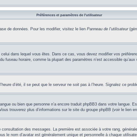
Préférences et paramètres de l’utilisateur
ase de données. Pour les modifier, visitez le lien
Panneau de l’utilisateur
(gén
t de celui dans lequel vous êtes. Dans ce cas, vous devez modifier vos préfére
 du fuseau horaire, comme la plupart des paramètres n’est accessible qu’aux ut
heure d’été, il se peut que le serveur ne soit pas à l’heure. Signalez ce probl
re langue ou bien que personne n’a encore traduit phpBB3 dans votre langue. Es
. Vous trouverez plus d’informations sur le site du groupe phpBB (voir le lien e
de consultation des messages. La première est associée à votre rang, généra
s le nom d’avatar est généralement unique et personnelle à chaque utilisateur.