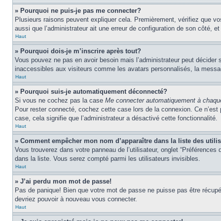
» Pourquoi ne puis-je pas me connecter?
Plusieurs raisons peuvent expliquer cela. Premièrement, vérifiez que vos 
aussi que l’administrateur ait une erreur de configuration de son côté, et q
Haut
» Pourquoi dois-je m’inscrire après tout?
Vous pouvez ne pas en avoir besoin mais l’administrateur peut décider s
inaccessibles aux visiteurs comme les avatars personnalisés, la messager
Haut
» Pourquoi suis-je automatiquement déconnecté?
Si vous ne cochez pas la case
Me connecter automatiquement à chaque
Pour rester connecté, cochez cette case lors de la connexion. Ce n’est 
case, cela signifie que l’administrateur a désactivé cette fonctionnalité.
Haut
» Comment empêcher mon nom d’apparaître dans la liste des utili
Vous trouverez dans votre panneau de l’utilisateur, onglet “Préférences d
dans la liste. Vous serez compté parmi les utilisateurs invisibles.
Haut
» J’ai perdu mon mot de passe!
Pas de panique! Bien que votre mot de passe ne puisse pas être récupéré,
devriez pouvoir à nouveau vous connecter.
Haut