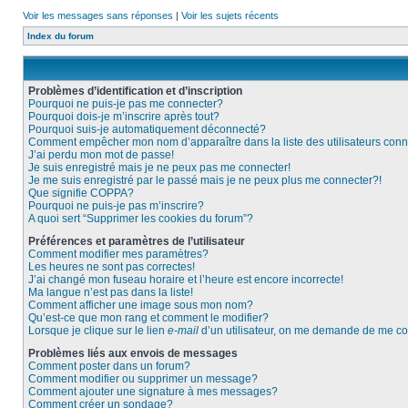
Voir les messages sans réponses
|
Voir les sujets récents
Index du forum
Problèmes d’identification et d’inscription
Pourquoi ne puis-je pas me connecter?
Pourquoi dois-je m’inscrire après tout?
Pourquoi suis-je automatiquement déconnecté?
Comment empêcher mon nom d’apparaître dans la liste des utilisateurs con
J’ai perdu mon mot de passe!
Je suis enregistré mais je ne peux pas me connecter!
Je me suis enregistré par le passé mais je ne peux plus me connecter?!
Que signifie COPPA?
Pourquoi ne puis-je pas m’inscrire?
A quoi sert “Supprimer les cookies du forum”?
Préférences et paramètres de l’utilisateur
Comment modifier mes paramètres?
Les heures ne sont pas correctes!
J’ai changé mon fuseau horaire et l’heure est encore incorrecte!
Ma langue n’est pas dans la liste!
Comment afficher une image sous mon nom?
Qu’est-ce que mon rang et comment le modifier?
Lorsque je clique sur le lien
e-mail
d’un utilisateur, on me demande de me c
Problèmes liés aux envois de messages
Comment poster dans un forum?
Comment modifier ou supprimer un message?
Comment ajouter une signature à mes messages?
Comment créer un sondage?