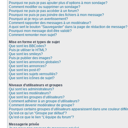
Pourquoi ne puis-je pas ajouter plus d’options à mon sondage?
Comment modifier ou supprimer un sondage?
Pourquoi ne puis-je pas accéder à un forum?
Pourquoi ne puis-je pas joindre des fichiers à mon message?
Pourquoi ai-je reçu un avertissement?
Comment rapporter des messages à un modérateur?
A quoi sert le bouton “Sauvegarder” dans la page de rédaction de message?
Pourquoi mon message doit être validé?
Comment remonter mon sujet?
Mise en forme et types de sujet
Que sont les BBCodes?
Puis-je utiliser le HTML?
Que sont les smileys?
Puis-je publier des images?
Que sont les annonces globales?
Que sont les annonces?
Que sont les post-it?
Que sont les sujets verrouillés?
Que sont les icônes de sujet?
Niveaux d’utilisateurs et groupes
Qui sont les administrateurs?
Que sont les modérateurs?
Que sont les groupes d’utilisateurs?
Comment adhérer à un groupe d’utilisateurs?
Comment devenir modérateur de groupe?
Pourquoi certains groupes d’utilisateurs apparaissent dans une couleur diffé
Qu’est-ce qu’un “Groupe par défaut”?
Qu’est-ce que le lien “L’équipe du forum”?
Messagerie privée