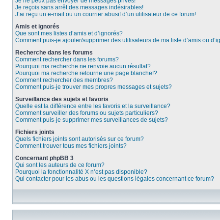
Je ne peux pas envoyer de messages privés!
Je reçois sans arrêt des messages indésirables!
J’ai reçu un e-mail ou un courrier abusif d’un utilisateur de ce forum!
Amis et ignorés
Que sont mes listes d’amis et d’ignorés?
Comment puis-je ajouter/supprimer des utilisateurs de ma liste d’amis ou d’
Recherche dans les forums
Comment rechercher dans les forums?
Pourquoi ma recherche ne renvoie aucun résultat?
Pourquoi ma recherche retourne une page blanche!?
Comment rechercher des membres?
Comment puis-je trouver mes propres messages et sujets?
Surveillance des sujets et favoris
Quelle est la différence entre les favoris et la surveillance?
Comment surveiller des forums ou sujets particuliers?
Comment puis-je supprimer mes surveillances de sujets?
Fichiers joints
Quels fichiers joints sont autorisés sur ce forum?
Comment trouver tous mes fichiers joints?
Concernant phpBB 3
Qui sont les auteurs de ce forum?
Pourquoi la fonctionnalité X n’est pas disponible?
Qui contacter pour les abus ou les questions légales concernant ce forum?