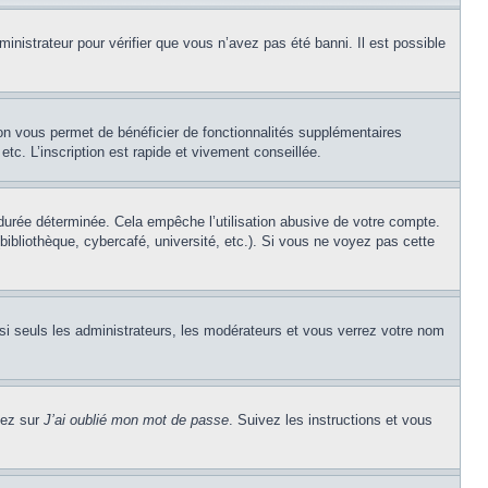
inistrateur pour vérifier que vous n’avez pas été banni. Il est possible
ion vous permet de bénéficier de fonctionnalités supplémentaires
c. L’inscription est rapide et vivement conseillée.
urée déterminée. Cela empêche l’utilisation abusive de votre compte.
ibliothèque, cybercafé, université, etc.). Si vous ne voyez pas cette
si seuls les administrateurs, les modérateurs et vous verrez votre nom
uez sur
J’ai oublié mon mot de passe
. Suivez les instructions et vous