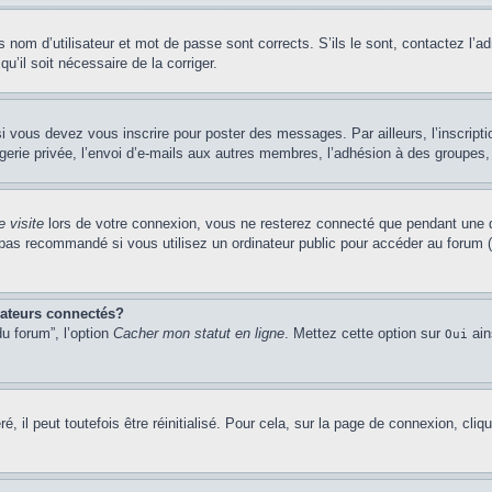
nom d’utilisateur et mot de passe sont corrects. S’ils le sont, contactez l’adm
u’il soit nécessaire de la corriger.
i vous devez vous inscrire pour poster des messages. Par ailleurs, l’inscript
ie privée, l’envoi d’e-mails aux autres membres, l’adhésion à des groupes, et
 visite
lors de votre connexion, vous ne resterez connecté que pendant une d
pas recommandé si vous utilisez un ordinateur public pour accéder au forum (b
sateurs connectés?
u forum”, l’option
Cacher mon statut en ligne
. Mettez cette option sur
ain
Oui
 il peut toutefois être réinitialisé. Pour cela, sur la page de connexion, cliq