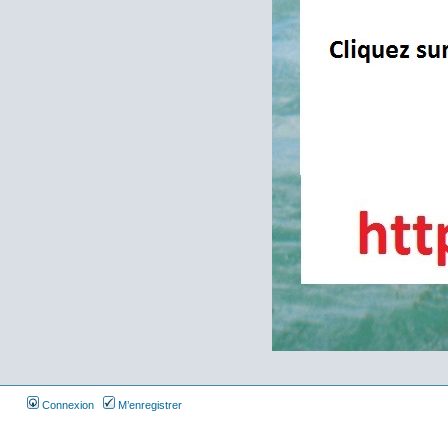
Connexion
M’enregistrer