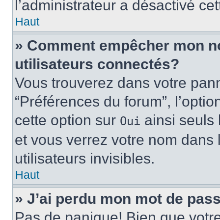
l’administrateur a désactivé cet
Haut
» Comment empêcher mon nom 
utilisateurs connectés?
Vous trouverez dans votre panne
“Préférences du forum”, l’optio
cette option sur
ainsi seuls 
Oui
et vous verrez votre nom dans l
utilisateurs invisibles.
Haut
» J’ai perdu mon mot de pass
Pas de panique! Bien que votr