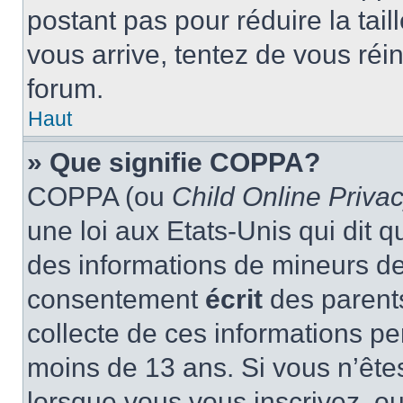
postant pas pour réduire la tai
vous arrive, tentez de vous réin
forum.
Haut
» Que signifie COPPA?
COPPA (ou
Child Online Privac
une loi aux Etats-Unis qui dit qu
des informations de mineurs de
consentement
écrit
des parents
collecte de ces informations pe
moins de 13 ans. Si vous n’ête
lorsque vous vous inscrivez, ou