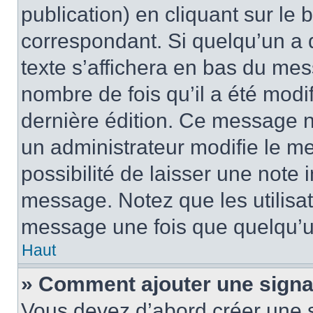
publication) en cliquant sur le
correspondant. Si quelqu’un a 
texte s’affichera en bas du mess
nombre de fois qu’il a été modif
dernière édition. Ce message n
un administrateur modifie le me
possibilité de laisser une note i
message. Notez que les utilisa
message une fois que quelqu’u
Haut
» Comment ajouter une sign
Vous devez d’abord créer une 