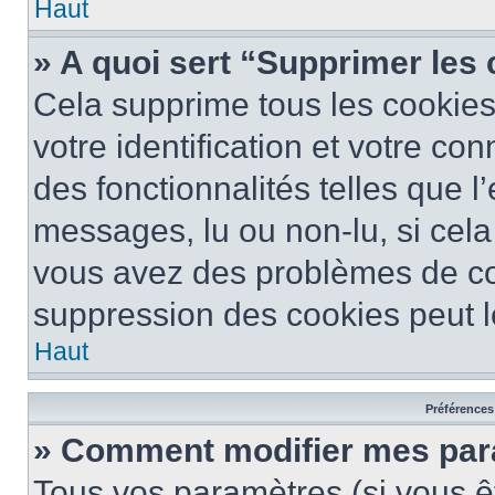
Haut
» A quoi sert “Supprimer les
Cela supprime tous les cookie
votre identification et votre co
des fonctionnalités telles que l
messages, lu ou non-lu, si cela 
vous avez des problèmes de c
suppression des cookies peut le
Haut
Préférences 
» Comment modifier mes pa
Tous vos paramètres (si vous êt