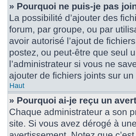
» Pourquoi ne puis-je pas jo
La possibilité d’ajouter des fic
forum, par groupe, ou par utilis
avoir autorisé l’ajout de fichie
postez, ou peut-être que seul 
l’administrateur si vous ne sa
ajouter de fichiers joints sur un
Haut
» Pourquoi ai-je reçu un ave
Chaque administrateur a son p
site. Si vous avez dérogé à un
avertissement. Notez que c’est 