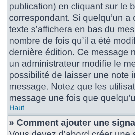
publication) en cliquant sur le
correspondant. Si quelqu’un a 
texte s’affichera en bas du mess
nombre de fois qu’il a été modif
dernière édition. Ce message n
un administrateur modifie le me
possibilité de laisser une note i
message. Notez que les utilisa
message une fois que quelqu’u
Haut
» Comment ajouter une sign
Vous devez d’abord créer une 