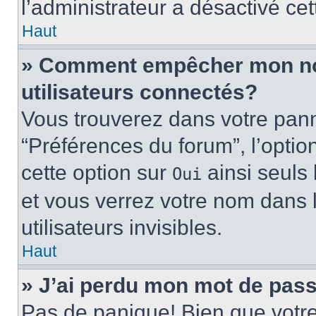
l’administrateur a désactivé cet
Haut
» Comment empêcher mon nom 
utilisateurs connectés?
Vous trouverez dans votre panne
“Préférences du forum”, l’optio
cette option sur
ainsi seuls 
Oui
et vous verrez votre nom dans l
utilisateurs invisibles.
Haut
» J’ai perdu mon mot de pass
Pas de panique! Bien que votr