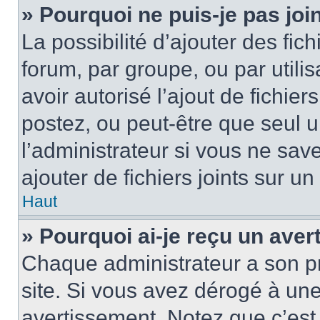
» Pourquoi ne puis-je pas jo
La possibilité d’ajouter des fic
forum, par groupe, ou par utilis
avoir autorisé l’ajout de fichie
postez, ou peut-être que seul 
l’administrateur si vous ne sa
ajouter de fichiers joints sur un
Haut
» Pourquoi ai-je reçu un ave
Chaque administrateur a son p
site. Si vous avez dérogé à un
avertissement. Notez que c’est 