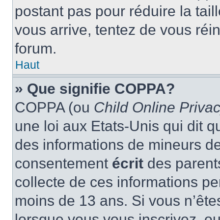
postant pas pour réduire la tai
vous arrive, tentez de vous réin
forum.
Haut
» Que signifie COPPA?
COPPA (ou
Child Online Privac
une loi aux Etats-Unis qui dit qu
des informations de mineurs de
consentement
écrit
des parents
collecte de ces informations pe
moins de 13 ans. Si vous n’ête
lorsque vous vous inscrivez, ou