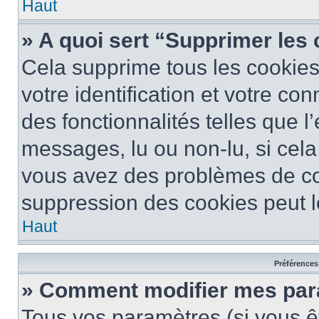
Haut
» A quoi sert “Supprimer les
Cela supprime tous les cookie
votre identification et votre co
des fonctionnalités telles que l
messages, lu ou non-lu, si cela 
vous avez des problèmes de c
suppression des cookies peut le
Haut
Préférences 
» Comment modifier mes pa
Tous vos paramètres (si vous êt