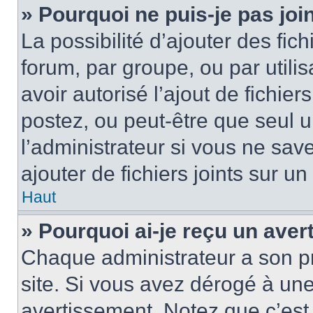
» Pourquoi ne puis-je pas jo
La possibilité d’ajouter des fic
forum, par groupe, ou par utilis
avoir autorisé l’ajout de fichie
postez, ou peut-être que seul 
l’administrateur si vous ne sa
ajouter de fichiers joints sur un
Haut
» Pourquoi ai-je reçu un ave
Chaque administrateur a son p
site. Si vous avez dérogé à un
avertissement. Notez que c’est 