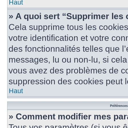
Haut
» A quoi sert “Supprimer les
Cela supprime tous les cookie
votre identification et votre co
des fonctionnalités telles que l
messages, lu ou non-lu, si cela 
vous avez des problèmes de c
suppression des cookies peut le
Haut
Préférences 
» Comment modifier mes pa
Tous vos paramètres (si vous êt