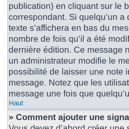
publication) en cliquant sur le
correspondant. Si quelqu’un a 
texte s’affichera en bas du mess
nombre de fois qu’il a été modif
dernière édition. Ce message n
un administrateur modifie le me
possibilité de laisser une note i
message. Notez que les utilisa
message une fois que quelqu’u
Haut
» Comment ajouter une sign
Vous devez d’abord créer une 