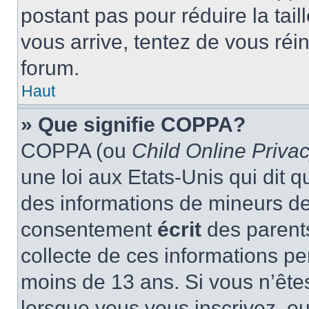
postant pas pour réduire la tai
vous arrive, tentez de vous réin
forum.
Haut
» Que signifie COPPA?
COPPA (ou
Child Online Privac
une loi aux Etats-Unis qui dit qu
des informations de mineurs de
consentement
écrit
des parents
collecte de ces informations pe
moins de 13 ans. Si vous n’ête
lorsque vous vous inscrivez, ou