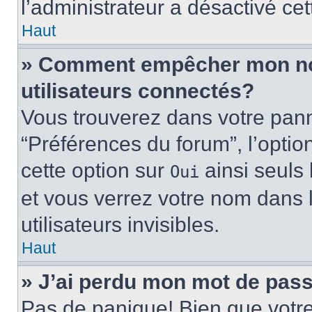
l’administrateur a désactivé cet
Haut
» Comment empêcher mon nom 
utilisateurs connectés?
Vous trouverez dans votre panne
“Préférences du forum”, l’optio
cette option sur
ainsi seuls 
Oui
et vous verrez votre nom dans l
utilisateurs invisibles.
Haut
» J’ai perdu mon mot de pass
Pas de panique! Bien que votr