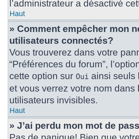
l’administrateur a désactivé cet
Haut
» Comment empêcher mon nom 
utilisateurs connectés?
Vous trouverez dans votre panne
“Préférences du forum”, l’optio
cette option sur
ainsi seuls 
Oui
et vous verrez votre nom dans l
utilisateurs invisibles.
Haut
» J’ai perdu mon mot de pass
Pas de panique! Bien que votr