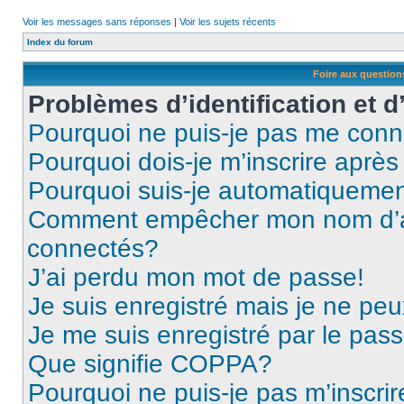
Voir les messages sans réponses
|
Voir les sujets récents
Index du forum
Foire aux questio
Problèmes d’identification et d
Pourquoi ne puis-je pas me conn
Pourquoi dois-je m’inscrire après
Pourquoi suis-je automatiqueme
Comment empêcher mon nom d’appa
connectés?
J’ai perdu mon mot de passe!
Je suis enregistré mais je ne pe
Je me suis enregistré par le pas
Que signifie COPPA?
Pourquoi ne puis-je pas m’inscrir