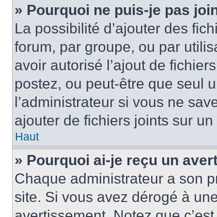
» Pourquoi ne puis-je pas jo
La possibilité d’ajouter des fic
forum, par groupe, ou par utilis
avoir autorisé l’ajout de fichie
postez, ou peut-être que seul 
l’administrateur si vous ne sa
ajouter de fichiers joints sur un
Haut
» Pourquoi ai-je reçu un ave
Chaque administrateur a son p
site. Si vous avez dérogé à un
avertissement. Notez que c’est 