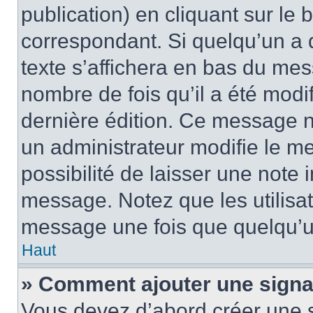
publication) en cliquant sur le
correspondant. Si quelqu’un a 
texte s’affichera en bas du mess
nombre de fois qu’il a été modif
dernière édition. Ce message n
un administrateur modifie le me
possibilité de laisser une note i
message. Notez que les utilisa
message une fois que quelqu’u
Haut
» Comment ajouter une sign
Vous devez d’abord créer une 