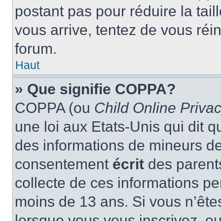
postant pas pour réduire la tai
vous arrive, tentez de vous réin
forum.
Haut
» Que signifie COPPA?
COPPA (ou
Child Online Privac
une loi aux Etats-Unis qui dit qu
des informations de mineurs de
consentement
écrit
des parents
collecte de ces informations pe
moins de 13 ans. Si vous n’ête
lorsque vous vous inscrivez, ou