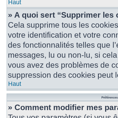
Haut
» A quoi sert “Supprimer les
Cela supprime tous les cookie
votre identification et votre co
des fonctionnalités telles que l
messages, lu ou non-lu, si cela 
vous avez des problèmes de c
suppression des cookies peut le
Haut
Préférences 
» Comment modifier mes pa
Tous vos paramètres (si vous êt