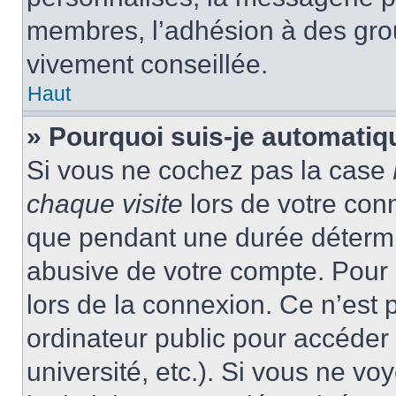
membres, l’adhésion à des group
vivement conseillée.
Haut
» Pourquoi suis-je automati
Si vous ne cochez pas la case
chaque visite
lors de votre con
que pendant une durée détermin
abusive de votre compte. Pour 
lors de la connexion. Ce n’est
ordinateur public pour accéder 
université, etc.). Si vous ne vo