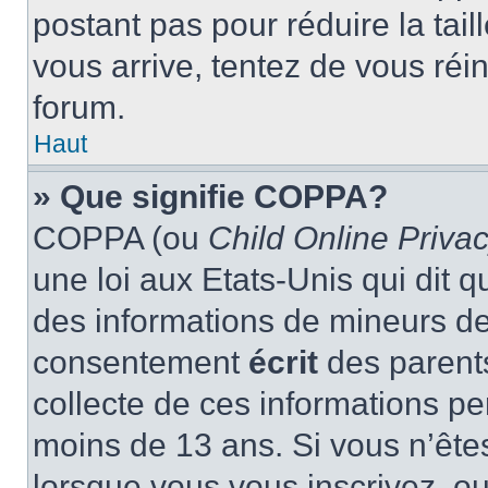
postant pas pour réduire la tai
vous arrive, tentez de vous réin
forum.
Haut
» Que signifie COPPA?
COPPA (ou
Child Online Privac
une loi aux Etats-Unis qui dit qu
des informations de mineurs de
consentement
écrit
des parents
collecte de ces informations pe
moins de 13 ans. Si vous n’ête
lorsque vous vous inscrivez, ou