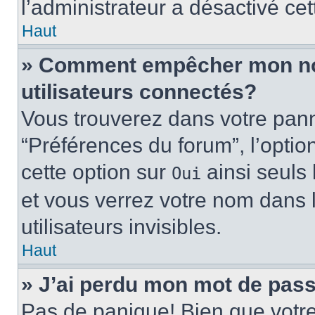
l’administrateur a désactivé cet
Haut
» Comment empêcher mon nom 
utilisateurs connectés?
Vous trouverez dans votre panne
“Préférences du forum”, l’optio
cette option sur
ainsi seuls 
Oui
et vous verrez votre nom dans l
utilisateurs invisibles.
Haut
» J’ai perdu mon mot de pass
Pas de panique! Bien que votr