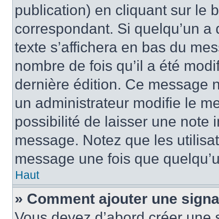
publication) en cliquant sur le
correspondant. Si quelqu’un a 
texte s’affichera en bas du mess
nombre de fois qu’il a été modif
dernière édition. Ce message n
un administrateur modifie le me
possibilité de laisser une note i
message. Notez que les utilisa
message une fois que quelqu’u
Haut
» Comment ajouter une sign
Vous devez d’abord créer une 