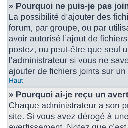
» Pourquoi ne puis-je pas jo
La possibilité d’ajouter des fic
forum, par groupe, ou par utilis
avoir autorisé l’ajout de fichie
postez, ou peut-être que seul 
l’administrateur si vous ne sa
ajouter de fichiers joints sur un
Haut
» Pourquoi ai-je reçu un ave
Chaque administrateur a son p
site. Si vous avez dérogé à un
avertissement. Notez que c’est 