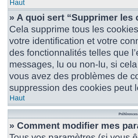
Haut
» A quoi sert “Supprimer les
Cela supprime tous les cookie
votre identification et votre co
des fonctionnalités telles que l
messages, lu ou non-lu, si cela 
vous avez des problèmes de c
suppression des cookies peut le
Haut
Préférences 
» Comment modifier mes pa
Tous vos paramètres (si vous êt