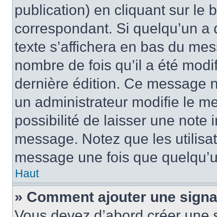
publication) en cliquant sur le
correspondant. Si quelqu’un a 
texte s’affichera en bas du mess
nombre de fois qu’il a été modif
dernière édition. Ce message n
un administrateur modifie le me
possibilité de laisser une note i
message. Notez que les utilisa
message une fois que quelqu’u
Haut
» Comment ajouter une sign
Vous devez d’abord créer une 