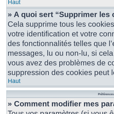
Haut
» A quoi sert “Supprimer les
Cela supprime tous les cookie
votre identification et votre co
des fonctionnalités telles que l
messages, lu ou non-lu, si cela 
vous avez des problèmes de c
suppression des cookies peut le
Haut
Préférences 
» Comment modifier mes pa
Tous vos paramètres (si vous êt