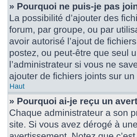
» Pourquoi ne puis-je pas jo
La possibilité d’ajouter des fic
forum, par groupe, ou par utilis
avoir autorisé l’ajout de fichie
postez, ou peut-être que seul 
l’administrateur si vous ne sa
ajouter de fichiers joints sur un
Haut
» Pourquoi ai-je reçu un ave
Chaque administrateur a son p
site. Si vous avez dérogé à un
avertissement. Notez que c’est 