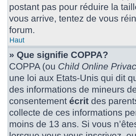
postant pas pour réduire la tai
vous arrive, tentez de vous réin
forum.
Haut
» Que signifie COPPA?
COPPA (ou
Child Online Privac
une loi aux Etats-Unis qui dit qu
des informations de mineurs de
consentement
écrit
des parents
collecte de ces informations pe
moins de 13 ans. Si vous n’ête
lorsque vous vous inscrivez, ou