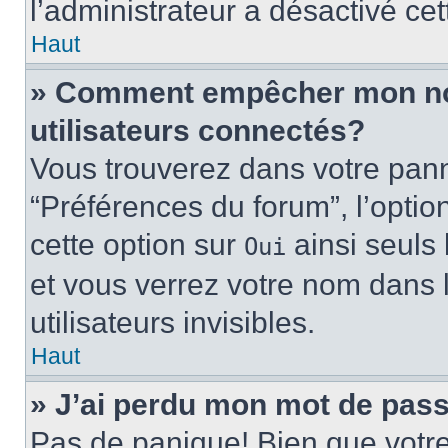
l’administrateur a désactivé cet
Haut
» Comment empêcher mon nom 
utilisateurs connectés?
Vous trouverez dans votre panne
“Préférences du forum”, l’optio
cette option sur
ainsi seuls 
Oui
et vous verrez votre nom dans l
utilisateurs invisibles.
Haut
» J’ai perdu mon mot de pass
Pas de panique! Bien que votr