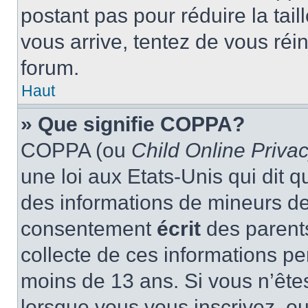
postant pas pour réduire la tai
vous arrive, tentez de vous réin
forum.
Haut
» Que signifie COPPA?
COPPA (ou
Child Online Privac
une loi aux Etats-Unis qui dit qu
des informations de mineurs de
consentement
écrit
des parents
collecte de ces informations pe
moins de 13 ans. Si vous n’ête
lorsque vous vous inscrivez, ou