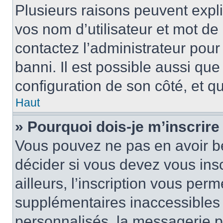
Plusieurs raisons peuvent expl
vos nom d’utilisateur et mot de 
contactez l’administrateur pour
banni. Il est possible aussi que
configuration de son côté, et qu’
Haut
» Pourquoi dois-je m’inscrire
Vous pouvez ne pas en avoir be
décider si vous devez vous ins
ailleurs, l’inscription vous per
supplémentaires inaccessibles 
personnalisés, la messagerie pr