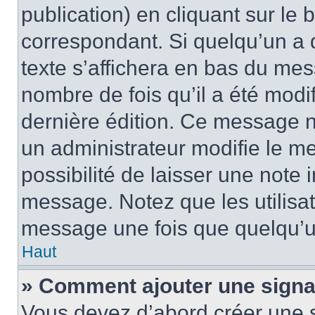
publication) en cliquant sur le
correspondant. Si quelqu’un a 
texte s’affichera en bas du mess
nombre de fois qu’il a été modif
dernière édition. Ce message n
un administrateur modifie le me
possibilité de laisser une note i
message. Notez que les utilisa
message une fois que quelqu’u
Haut
» Comment ajouter une sign
Vous devez d’abord créer une 