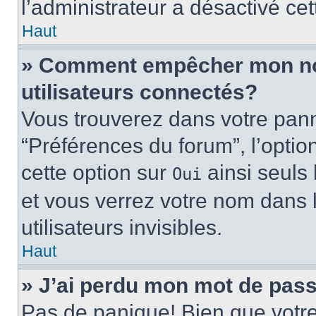
l’administrateur a désactivé cet
Haut
» Comment empêcher mon nom 
utilisateurs connectés?
Vous trouverez dans votre panne
“Préférences du forum”, l’optio
cette option sur
ainsi seuls 
Oui
et vous verrez votre nom dans l
utilisateurs invisibles.
Haut
» J’ai perdu mon mot de pass
Pas de panique! Bien que votr