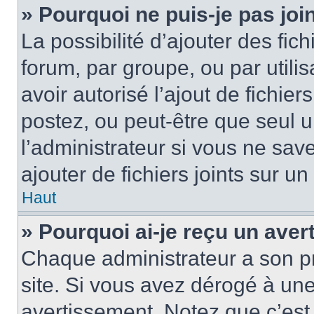
» Pourquoi ne puis-je pas jo
La possibilité d’ajouter des fic
forum, par groupe, ou par utilis
avoir autorisé l’ajout de fichie
postez, ou peut-être que seul 
l’administrateur si vous ne sa
ajouter de fichiers joints sur un
Haut
» Pourquoi ai-je reçu un ave
Chaque administrateur a son p
site. Si vous avez dérogé à un
avertissement. Notez que c’est 