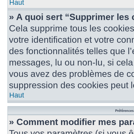
Haut
» A quoi sert “Supprimer les
Cela supprime tous les cookie
votre identification et votre co
des fonctionnalités telles que l
messages, lu ou non-lu, si cela 
vous avez des problèmes de c
suppression des cookies peut le
Haut
Préférences 
» Comment modifier mes pa
Tous vos paramètres (si vous êt